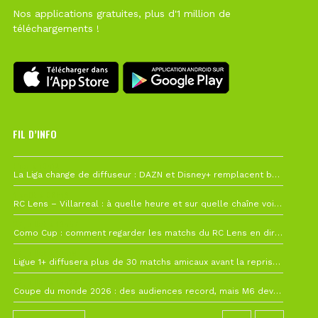
Nos applications gratuites, plus d'1 million de
téléchargements !
FIL D’INFO
Hier à 10h12
La Liga change de diffuseur : DAZN et Disney+ remplacent beIN Sports !
1 août à 09h19
RC Lens – Villarreal : à quelle heure et sur quelle chaîne voir la finale de la Como Cup ?
27 juillet à 19h57
Como Cup : comment regarder les matchs du RC Lens en direct ?
22 juillet à 19h16
Ligue 1+ diffusera plus de 30 matchs amicaux avant la reprise de la Ligue 1
22 juillet à 15h22
Coupe du monde 2026 : des audiences record, mais M6 devrait perdre très gros !