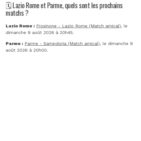
🗓️ Lazio Rome et Parme, quels sont les prochains
matchs ?
Lazio Rome :
Frosinone - Lazio Rome (Match amical)
, le
dimanche 9 août 2026 à 20h45.
Parme :
Parme - Sampdoria (Match amical)
, le dimanche 9
août 2026 à 20h00.