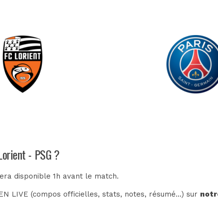
Lorient - PSG ?
sera disponible 1h avant le match.
N LIVE (compos officielles, stats, notes, résumé...) sur
notr