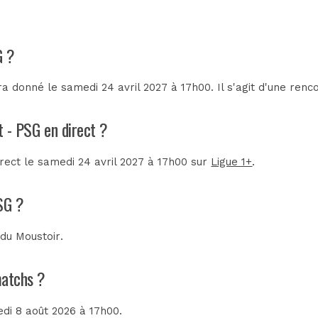
G ?
a donné le samedi 24 avril 2027 à 17h00. Il s'agit d'une ren
t - PSG en direct ?
irect le samedi 24 avril 2027 à 17h00 sur
Ligue 1+
.
SG ?
 du Moustoir
.
matchs ?
edi 8 août 2026 à 17h00.