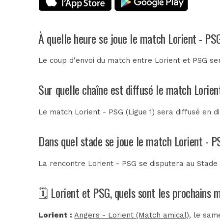
À quelle heure se joue le match Lorient - PS
Le coup d'envoi du match entre Lorient et PSG ser
Sur quelle chaîne est diffusé le match Lorien
Le match Lorient - PSG (Ligue 1) sera diffusé en d
Dans quel stade se joue le match Lorient - P
La rencontre Lorient - PSG se disputera au
Stade
🗓️ Lorient et PSG, quels sont les prochains 
Lorient :
Angers - Lorient (Match amical)
, le sam