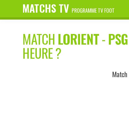
MATCHS TV
PROGRAMME TV FOOT
MATCH
LORIENT
-
PSG
HEURE ?
Match d