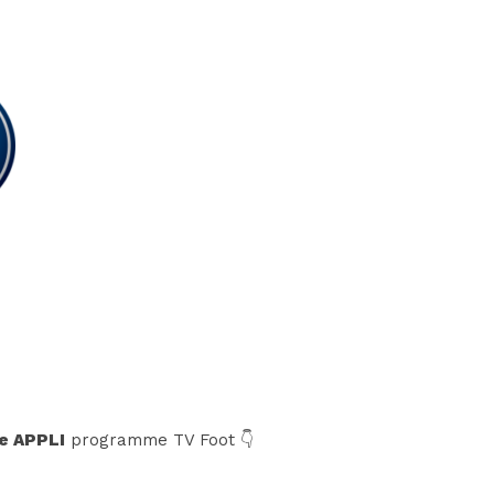
e APPLI
programme TV Foot 👇