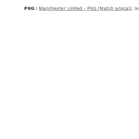
PSG :
Manchester United - PSG (Match amical)
, l