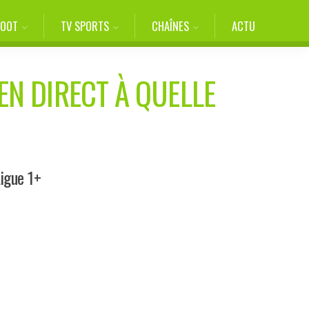
FOOT
TV SPORTS
CHAÎNES
ACTU
EN DIRECT À QUELLE
Ligue 1+