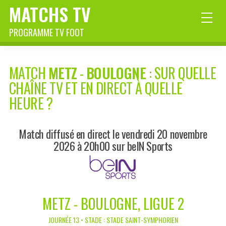
MATCHS TV
PROGRAMME TV FOOT
MATCH
METZ
-
BOULOGNE
: SUR QUELLE
CHAÎNE TV ET EN DIRECT À QUELLE
HEURE ?
Match diffusé en direct le vendredi 20 novembre
2026 à 20h00 sur beIN Sports
METZ - BOULOGNE, LIGUE 2
JOURNÉE 13 • STADE : STADE SAINT-SYMPHORIEN