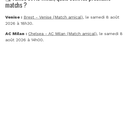
matchs ?
Venise :
Brest - Venise (Match amical)
, le samedi 8 août
2026 à 18h30.
AC Milan :
Chelsea - AC Milan (Match amical)
, le samedi 8
août 2026 à 14h00.