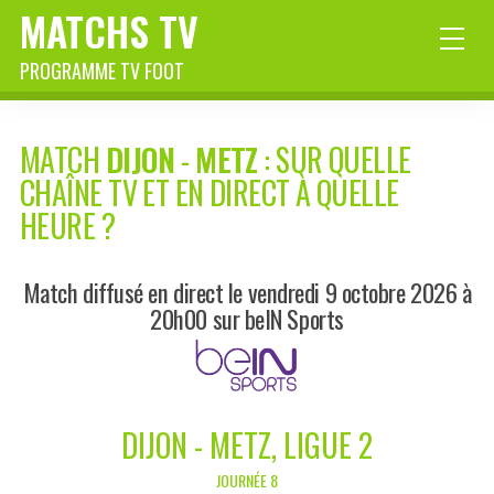
MATCHS TV
PROGRAMME TV FOOT
MATCH
DIJON
-
METZ
: SUR QUELLE
CHAÎNE TV ET EN DIRECT À QUELLE
HEURE ?
Match diffusé en direct le vendredi 9 octobre 2026 à
20h00 sur beIN Sports
DIJON - METZ, LIGUE 2
JOURNÉE 8