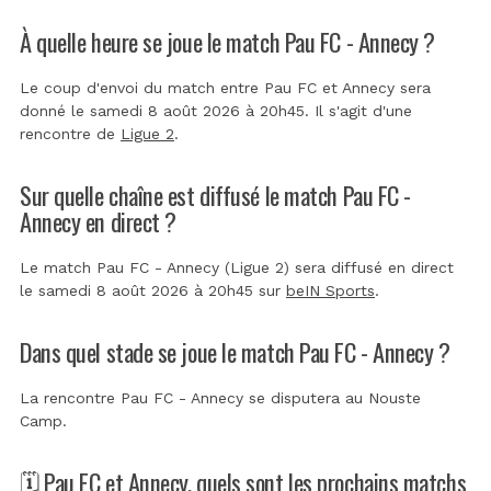
À quelle heure se joue le match Pau FC - Annecy ?
Le coup d'envoi du match entre Pau FC et Annecy sera
donné le samedi 8 août 2026 à 20h45. Il s'agit d'une
rencontre de
Ligue 2
.
Sur quelle chaîne est diffusé le match Pau FC -
Annecy en direct ?
Le match Pau FC - Annecy (Ligue 2) sera diffusé en direct
le samedi 8 août 2026 à 20h45 sur
beIN Sports
.
Dans quel stade se joue le match Pau FC - Annecy ?
La rencontre Pau FC - Annecy se disputera au
Nouste
Camp
.
🗓️ Pau FC et Annecy, quels sont les prochains matchs