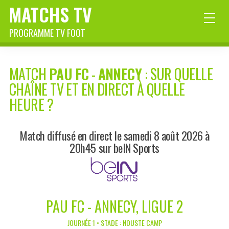
MATCHS TV
PROGRAMME TV FOOT
MATCH
PAU FC
-
ANNECY
: SUR QUELLE
CHAÎNE TV ET EN DIRECT À QUELLE
HEURE ?
Match diffusé en direct le samedi 8 août 2026 à
20h45 sur beIN Sports
PAU FC - ANNECY, LIGUE 2
JOURNÉE 1 • STADE : NOUSTE CAMP