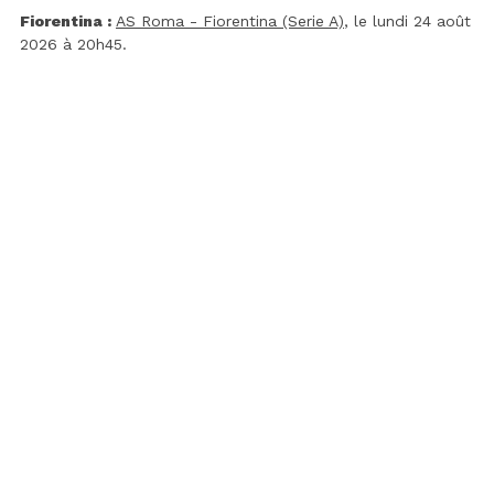
Fiorentina :
AS Roma - Fiorentina (Serie A)
, le lundi 24 août
2026 à 20h45.