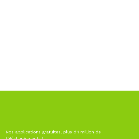
Nos applications gratuites, plus d'1 million de
téléchargements !