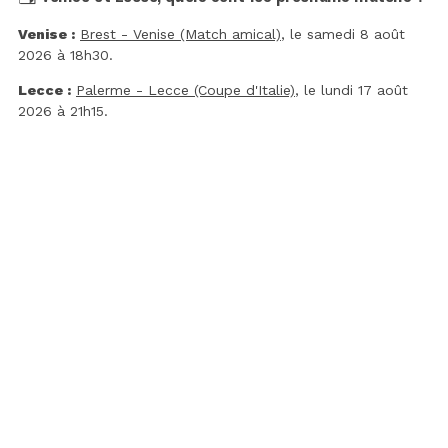
Venise :
Brest - Venise (Match amical)
, le samedi 8 août
2026 à 18h30.
Lecce :
Palerme - Lecce (Coupe d'Italie)
, le lundi 17 août
2026 à 21h15.