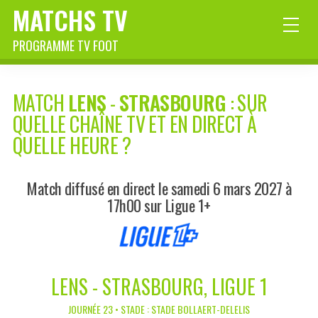
MATCHS TV
PROGRAMME TV FOOT
MATCH
LENS
-
STRASBOURG
: SUR
QUELLE CHAÎNE TV ET EN DIRECT À
QUELLE HEURE ?
Match diffusé en direct le samedi 6 mars 2027 à
17h00 sur Ligue 1+
LENS - STRASBOURG, LIGUE 1
JOURNÉE 23 • STADE : STADE BOLLAERT-DELELIS