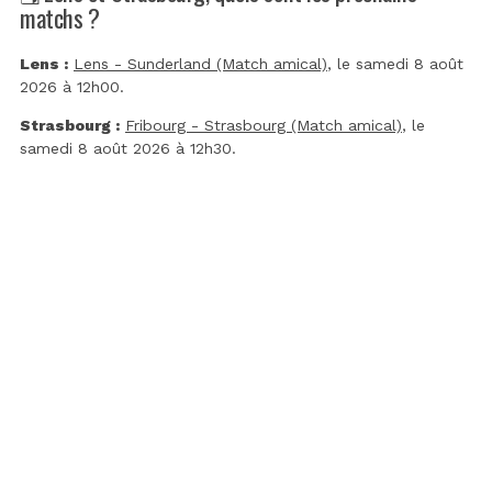
matchs ?
Lens :
Lens - Sunderland (Match amical)
, le samedi 8 août
2026 à 12h00.
Strasbourg :
Fribourg - Strasbourg (Match amical)
, le
samedi 8 août 2026 à 12h30.