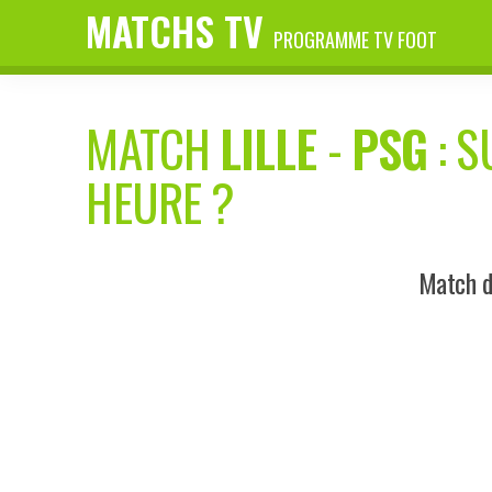
MATCHS TV
PROGRAMME TV FOOT
MATCH
LILLE
-
PSG
: S
HEURE ?
Match d