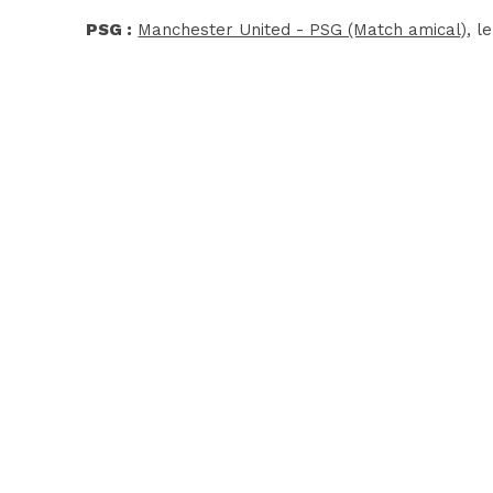
PSG :
Manchester United - PSG (Match amical)
, l