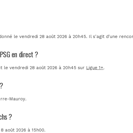
donné le vendredi 28 août 2026 à 20h45. Il s'agit d'une renc
- PSG en direct ?
ect le vendredi 28 août 2026 à 20h45 sur
Ligue 1+
.
 ?
erre-Mauroy
.
tchs ?
 8 août 2026 à 15h00.