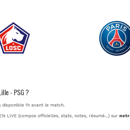
Lille - PSG ?
a disponible 1h avant le match.
N LIVE (compos officielles, stats, notes, résumé...) sur
notr