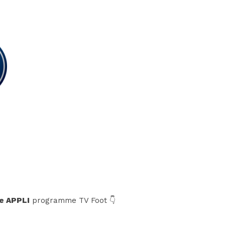
e APPLI
programme TV Foot 👇