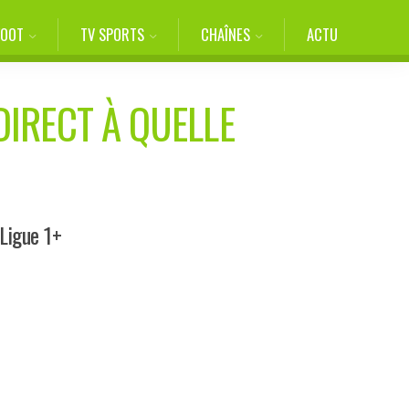
FOOT
TV SPORTS
CHAÎNES
ACTU
DIRECT À QUELLE
Ligue 1+