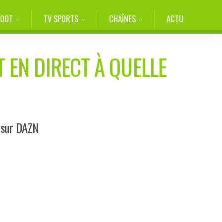
FOOT
TV SPORTS
CHAÎNES
ACTU
T EN DIRECT À QUELLE
 sur DAZN