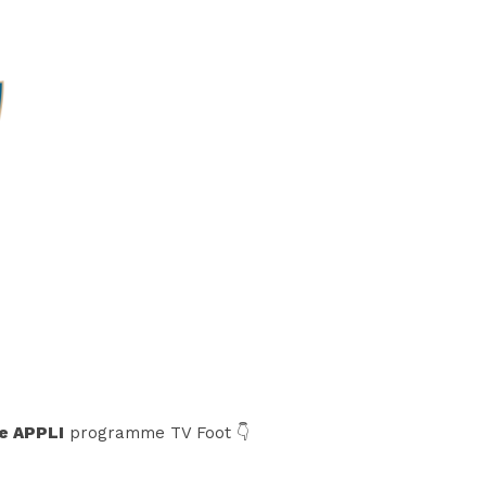
e APPLI
programme TV Foot 👇