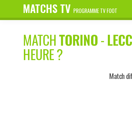
MATCHS TV
PROGRAMME TV FOOT
MATCH
TORINO
-
LECC
HEURE ?
Match di