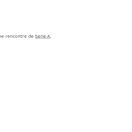
une rencontre de
Serie A
.