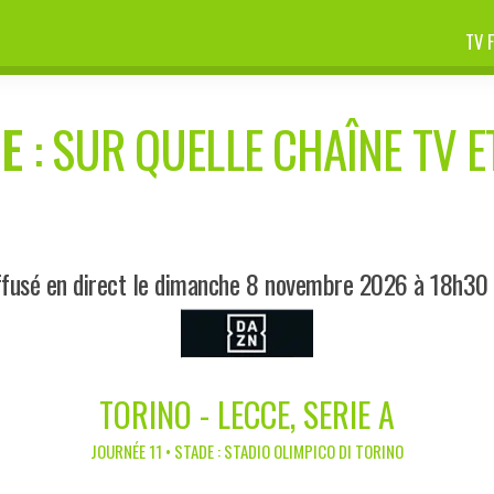
TV 
E
: SUR QUELLE CHAÎNE TV E
ffusé en direct le dimanche 8 novembre 2026 à 18h30
TORINO - LECCE, SERIE A
JOURNÉE 11 • STADE : STADIO OLIMPICO DI TORINO