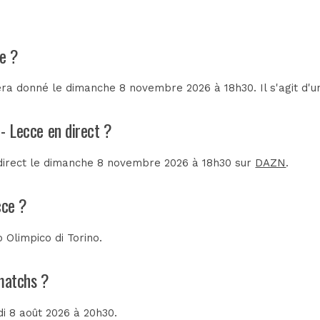
ce ?
era donné le dimanche 8 novembre 2026 à 18h30. Il s'agit d'
 - Lecce en direct ?
n direct le dimanche 8 novembre 2026 à 18h30 sur
DAZN
.
cce ?
o Olimpico di Torino
.
 matchs ?
di 8 août 2026 à 20h30.