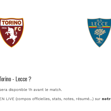
Torino - Lecce ?
sera disponible 1h avant le match.
N LIVE (compos officielles, stats, notes, résumé...) sur
notr