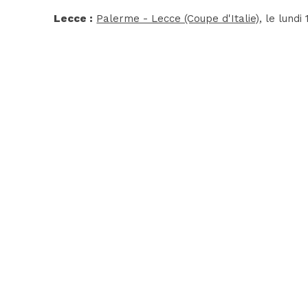
Lecce :
Palerme - Lecce (Coupe d'Italie)
, le lundi