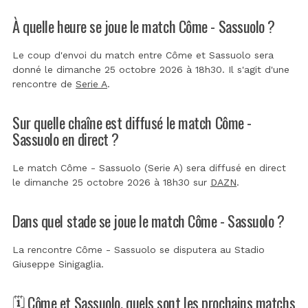
À quelle heure se joue le match Côme - Sassuolo ?
Le coup d'envoi du match entre Côme et Sassuolo sera
donné le dimanche 25 octobre 2026 à 18h30. Il s'agit d'une
rencontre de
Serie A
.
Sur quelle chaîne est diffusé le match Côme -
Sassuolo en direct ?
Le match Côme - Sassuolo (Serie A) sera diffusé en direct
le dimanche 25 octobre 2026 à 18h30 sur
DAZN
.
Dans quel stade se joue le match Côme - Sassuolo ?
La rencontre Côme - Sassuolo se disputera au
Stadio
Giuseppe Sinigaglia
.
🗓️ Côme et Sassuolo, quels sont les prochains matchs