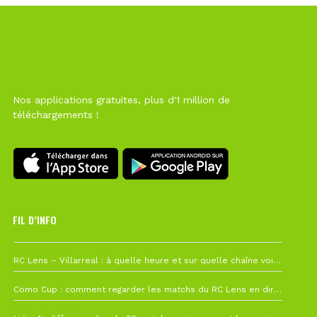
Nos applications gratuites, plus d'1 million de
téléchargements !
FIL D’INFO
1 août à 09h19
RC Lens – Villarreal : à quelle heure et sur quelle chaîne voir la finale de la Como Cup ?
27 juillet à 19h57
Como Cup : comment regarder les matchs du RC Lens en direct ?
22 juillet à 19h16