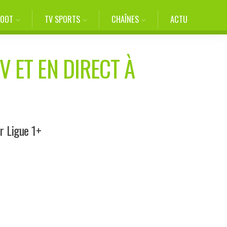
FOOT
TV SPORTS
CHAÎNES
ACTU
V ET EN DIRECT À
r Ligue 1+