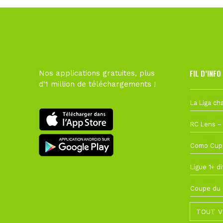
FIL D’INFO
Nos applications gratuites, plus
d'1 million de téléchargements !
Hier à 10h1
1 août à 09
27 juillet à
22 juillet à
22 juillet à
TOUT V