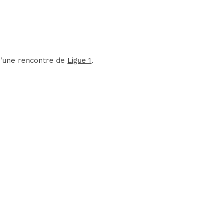
d'une rencontre de
Ligue 1
.