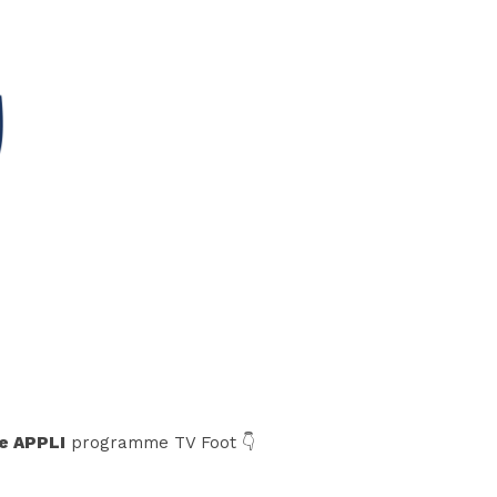
e APPLI
programme TV Foot 👇