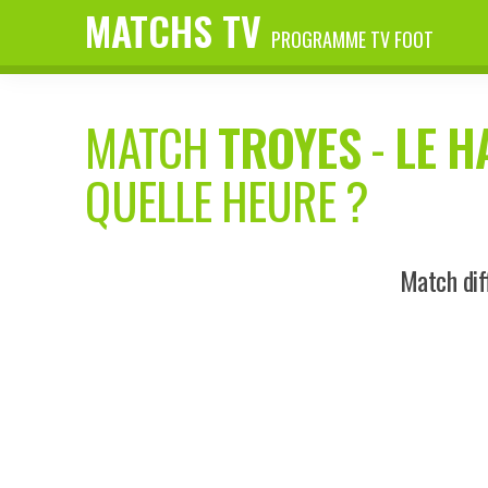
MATCHS TV
PROGRAMME TV FOOT
MATCH
TROYES
-
LE H
QUELLE HEURE ?
Match dif