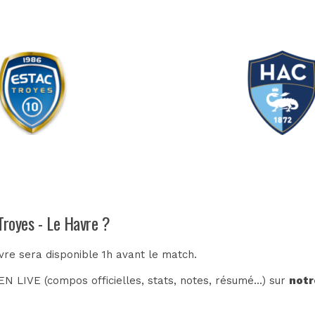
Troyes - Le Havre ?
vre sera disponible 1h avant le match.
N LIVE (compos officielles, stats, notes, résumé...) sur
notr