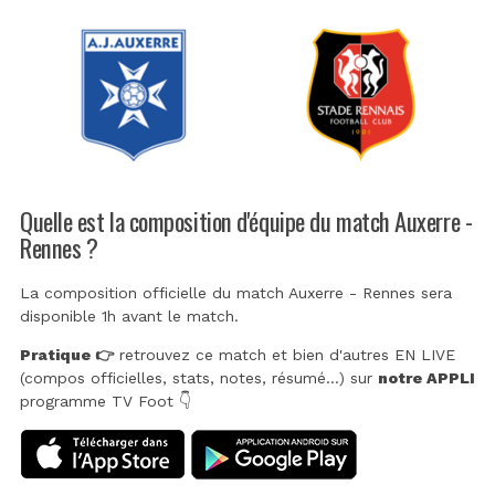
Quelle est la composition d'équipe du match Auxerre -
Rennes ?
La composition officielle du match Auxerre - Rennes sera
disponible 1h avant le match.
Pratique 👉
retrouvez ce match et bien d'autres EN LIVE
(compos officielles, stats, notes, résumé...) sur
notre APPLI
programme TV Foot 👇