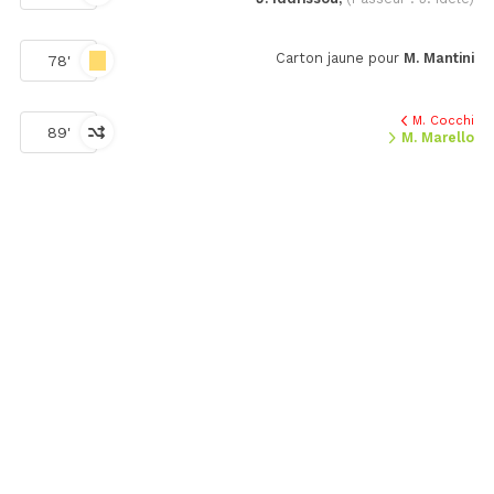
Carton jaune pour
M. Mantini
78'
M. Cocchi
89'
M. Marello