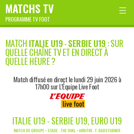
MATCHS TV
PROGRAMME TV FOOT
MATCH
ITALIE U19
-
SERBIE U19
: SUR
QUELLE CHAÎNE TV ET EN DIRECT À
QUELLE HEURE ?
Match diffusé en direct le lundi 29 juin 2026 à
17h00 sur L'Équipe Live Foot
ITALIE U19 - SERBIE U19, EURO U19
MATCH DE GROUPE • STADE : THE OVAL • ARBITRE : F. BADSTUBNER