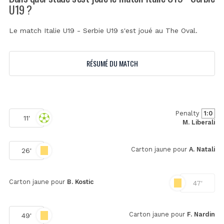
U19 ?
Le match Italie U19 - Serbie U19 s'est joué au
The Oval
.
RÉSUMÉ DU MATCH
Penalty
1:0
11'
M. Liberali
Carton jaune pour
A. Natali
26'
Carton jaune pour
B. Kostic
47'
Carton jaune pour
F. Nardin
49'