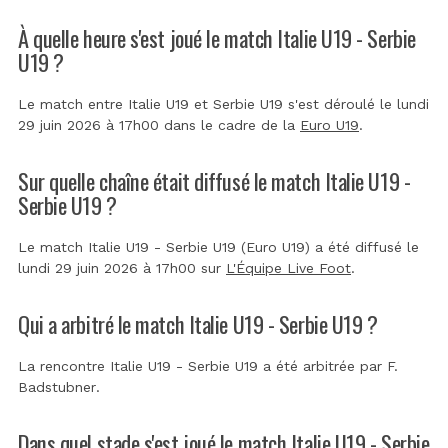
À quelle heure s'est joué le match Italie U19 - Serbie
U19 ?
Le match entre Italie U19 et Serbie U19 s'est déroulé le lundi
29 juin 2026 à 17h00 dans le cadre de la
Euro U19
.
Sur quelle chaîne était diffusé le match Italie U19 -
Serbie U19 ?
Le match Italie U19 - Serbie U19 (Euro U19) a été diffusé le
lundi 29 juin 2026 à 17h00 sur
L'Équipe Live Foot
.
Qui a arbitré le match Italie U19 - Serbie U19 ?
La rencontre Italie U19 - Serbie U19 a été arbitrée par
F.
Badstubner
.
Dans quel stade s'est joué le match Italie U19 - Serbie