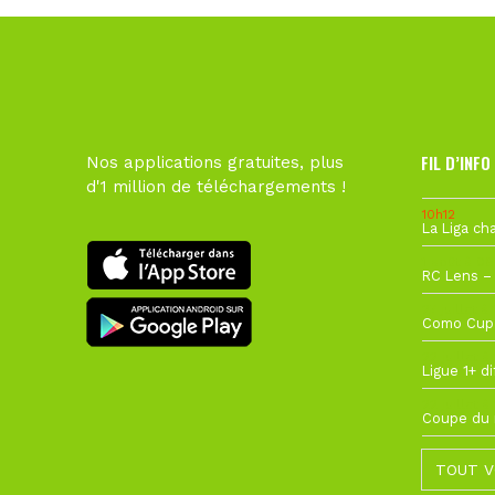
FIL D’INFO
Nos applications gratuites, plus
d'1 million de téléchargements !
10h12
1 août à 09
27 juillet à
22 juillet à
22 juillet à
TOUT V