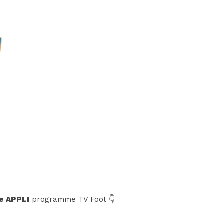
e APPLI
programme TV Foot 👇