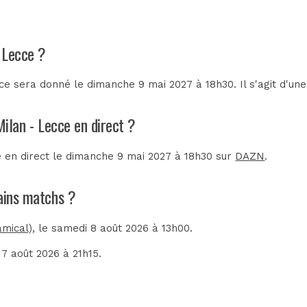
- Lecce ?
ce sera donné le dimanche 9 mai 2027 à 18h30. Il s'agit d'u
Milan - Lecce en direct ?
sé en direct le dimanche 9 mai 2027 à 18h30 sur
DAZN
.
hains matchs ?
amical)
, le samedi 8 août 2026 à 13h00.
 17 août 2026 à 21h15.