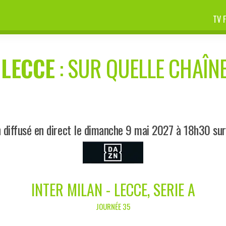
TV 
-
LECCE
: SUR QUELLE CHAÎNE
 diffusé en direct le dimanche 9 mai 2027 à 18h30 su
INTER MILAN - LECCE, SERIE A
JOURNÉE 35