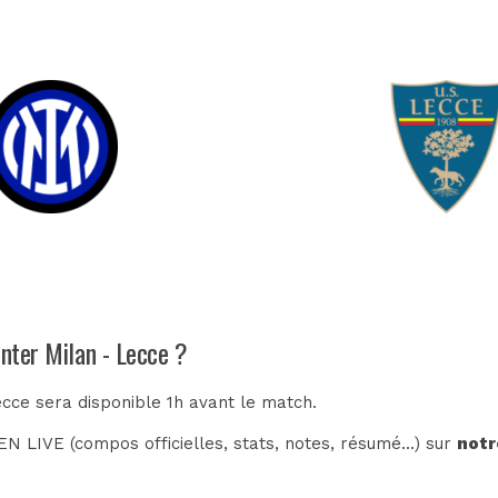
Inter Milan - Lecce ?
ecce sera disponible 1h avant le match.
N LIVE (compos officielles, stats, notes, résumé...) sur
notr