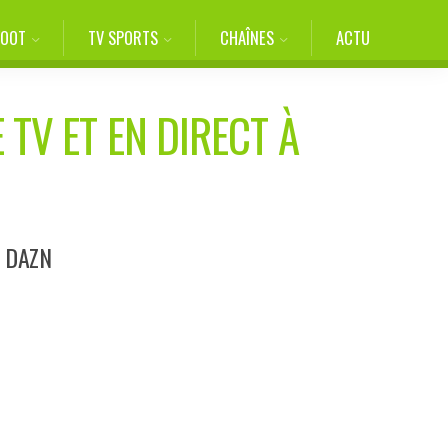
FOOT
TV SPORTS
CHAÎNES
ACTU
 TV ET EN DIRECT À
r DAZN