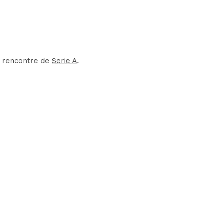
ne rencontre de
Serie A
.