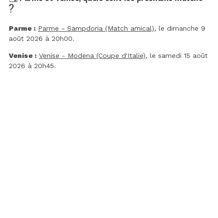
?
Parme :
Parme - Sampdoria (Match amical)
, le dimanche 9
août 2026 à 20h00.
Venise :
Venise - Modena (Coupe d'Italie)
, le samedi 15 août
2026 à 20h45.