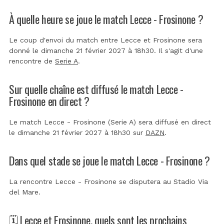
À quelle heure se joue le match Lecce - Frosinone ?
Le coup d'envoi du match entre Lecce et Frosinone sera
donné le dimanche 21 février 2027 à 18h30. Il s'agit d'une
rencontre de
Serie A
.
Sur quelle chaîne est diffusé le match Lecce -
Frosinone en direct ?
Le match Lecce - Frosinone (Serie A) sera diffusé en direct
le dimanche 21 février 2027 à 18h30 sur
DAZN
.
Dans quel stade se joue le match Lecce - Frosinone ?
La rencontre Lecce - Frosinone se disputera au
Stadio Via
del Mare
.
🗓️ Lecce et Frosinone, quels sont les prochains