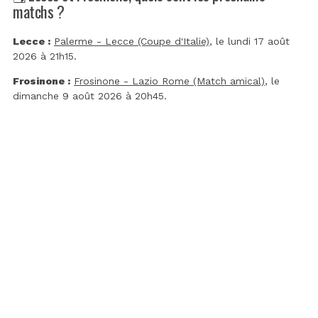
matchs ?
Lecce :
Palerme - Lecce (Coupe d'Italie)
, le lundi 17 août
2026 à 21h15.
Frosinone :
Frosinone - Lazio Rome (Match amical)
, le
dimanche 9 août 2026 à 20h45.