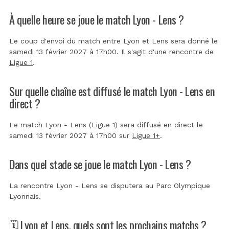
À quelle heure se joue le match Lyon - Lens ?
Le coup d'envoi du match entre Lyon et Lens sera donné le
samedi 13 février 2027 à 17h00. Il s'agit d'une rencontre de
Ligue 1
.
Sur quelle chaîne est diffusé le match Lyon - Lens en
direct ?
Le match Lyon - Lens (Ligue 1) sera diffusé en direct le
samedi 13 février 2027 à 17h00 sur
Ligue 1+
.
Dans quel stade se joue le match Lyon - Lens ?
La rencontre Lyon - Lens se disputera au
Parc Olympique
Lyonnais
.
🗓️ Lyon et Lens, quels sont les prochains matchs ?