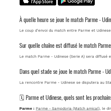
À quelle heure se joue le match Parme - Udi
Le coup d'envoi du match entre Parme et Udinese 
Sur quelle chaîne est diffusé le match Parme
Le match Parme - Udinese (Serie A) sera diffusé 
Dans quel stade se joue le match Parme - Ud
La rencontre Parme - Udinese se disputera au
Sta
🗓️ Parme et Udinese, quels sont les prochai
Parme :
Parme - Sampdoria (Match amical)
, le d