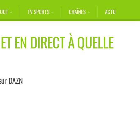
FOOT
TV SPORTS
CHAÎNES
ACTU
ET EN DIRECT À QUELLE
 sur DAZN