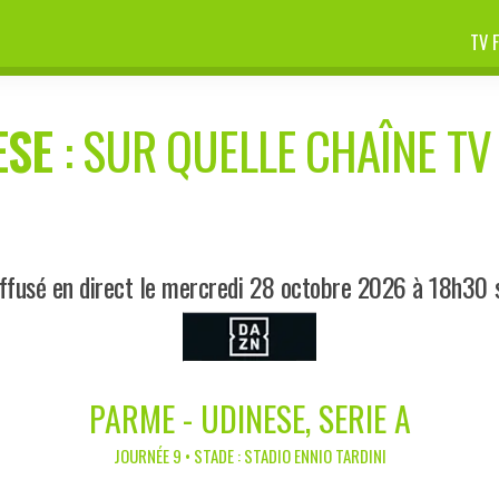
TV 
ESE
: SUR QUELLE CHAÎNE TV 
ffusé en direct le mercredi 28 octobre 2026 à 18h30
PARME - UDINESE, SERIE A
JOURNÉE 9 • STADE : STADIO ENNIO TARDINI