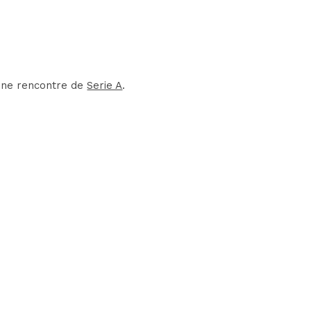
'une rencontre de
Serie A
.