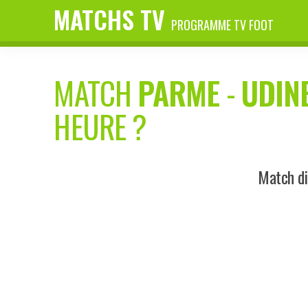
MATCHS TV
PROGRAMME TV FOOT
MATCH
PARME
-
UDIN
HEURE ?
Match di