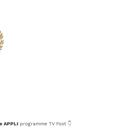
e APPLI
programme TV Foot 👇