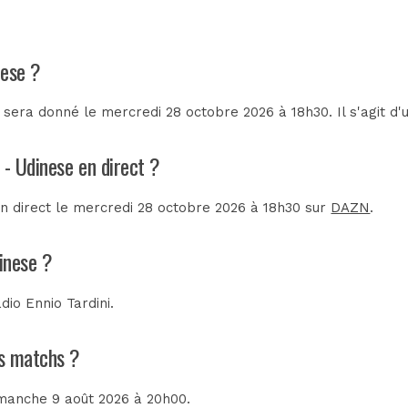
nese ?
sera donné le mercredi 28 octobre 2026 à 18h30. Il s'agit d
 - Udinese en direct ?
en direct le mercredi 28 octobre 2026 à 18h30 sur
DAZN
.
inese ?
dio Ennio Tardini
.
ns matchs ?
imanche 9 août 2026 à 20h00.