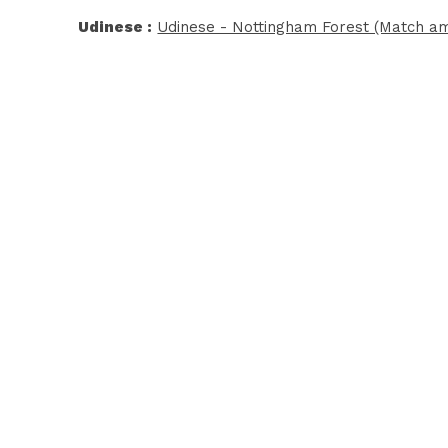
Udinese :
Udinese - Nottingham Forest (Match am