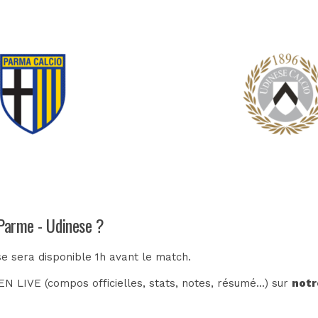
 Parme - Udinese ?
e sera disponible 1h avant le match.
N LIVE (compos officielles, stats, notes, résumé...) sur
notr