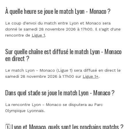
À quelle heure se joue le match Lyon - Monaco ?
Le coup d'envoi du match entre Lyon et Monaco sera
donné le samedi 28 novembre 2026 à 17h00. Il s'agit d'une
rencontre de
Ligue 1
.
Sur quelle chaîne est diffusé le match Lyon - Monaco
en direct ?
Le match Lyon - Monaco (Ligue 1) sera diffusé en direct le
samedi 28 novembre 2026 à 17h00 sur
Ligue 1+
.
Dans quel stade se joue le match Lyon - Monaco ?
La rencontre Lyon - Monaco se disputera au
Parc
Olympique Lyonnais
.
🗓️ Lyon et Monaco, quels sont les prochains matchs ?