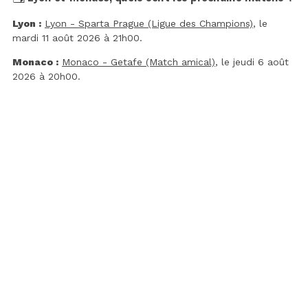
Lyon :
Lyon - Sparta Prague (Ligue des Champions)
, le
mardi 11 août 2026 à 21h00.
Monaco :
Monaco - Getafe (Match amical)
, le jeudi 6 août
2026 à 20h00.