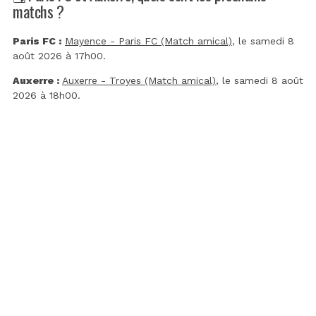
matchs ?
Paris FC :
Mayence - Paris FC (Match amical)
, le samedi 8
août 2026 à 17h00.
Auxerre :
Auxerre - Troyes (Match amical)
, le samedi 8 août
2026 à 18h00.