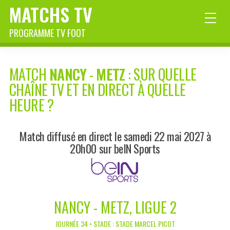
MATCHS TV
PROGRAMME TV FOOT
MATCH
NANCY
-
METZ
: SUR QUELLE
CHAÎNE TV ET EN DIRECT À QUELLE
HEURE ?
Match diffusé en direct le samedi 22 mai 2027 à
20h00 sur beIN Sports
NANCY - METZ, LIGUE 2
JOURNÉE 34 • STADE : STADE MARCEL PICOT