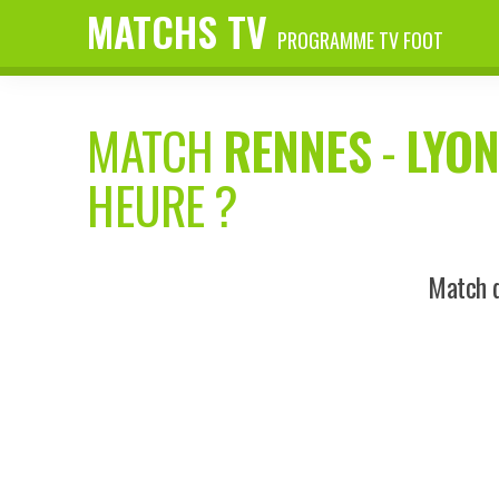
MATCHS TV
PROGRAMME TV FOOT
MATCH
RENNES
-
LYO
HEURE ?
Match d