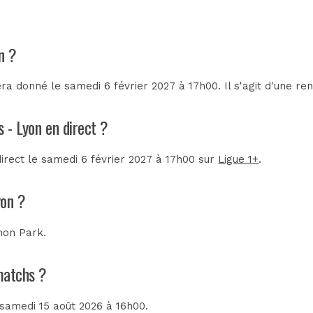
n ?
a donné le samedi 6 février 2027 à 17h00. Il s'agit d'une r
 - Lyon en direct ?
direct le samedi 6 février 2027 à 17h00 sur
Ligue 1+
.
yon ?
hon Park
.
 matchs ?
e samedi 15 août 2026 à 16h00.