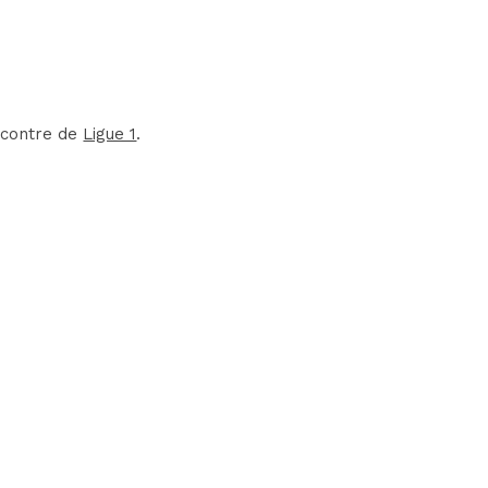
encontre de
Ligue 1
.