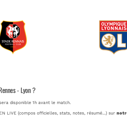
Rennes - Lyon ?
sera disponible 1h avant le match.
N LIVE (compos officielles, stats, notes, résumé...) sur
notr