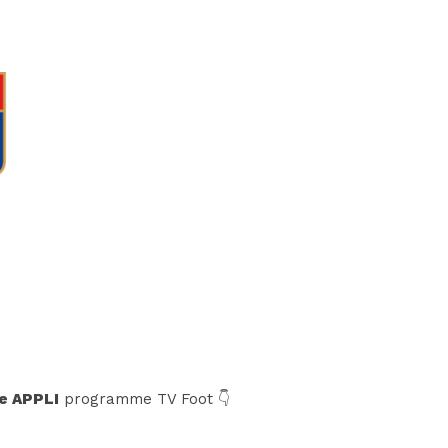
e APPLI
programme TV Foot 👇