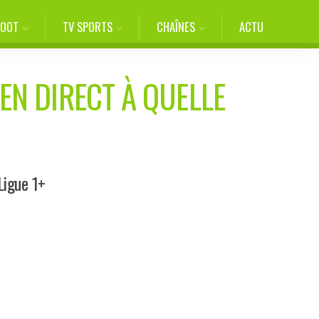
FOOT
TV SPORTS
CHAÎNES
ACTU
 EN DIRECT À QUELLE
Ligue 1+