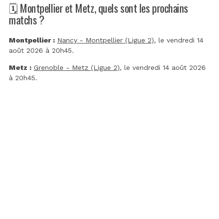
🗓️ Montpellier et Metz, quels sont les prochains
matchs ?
Montpellier :
Nancy - Montpellier (Ligue 2)
, le vendredi 14
août 2026 à 20h45.
Metz :
Grenoble - Metz (Ligue 2)
, le vendredi 14 août 2026
à 20h45.