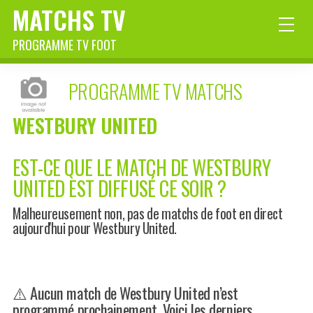
MATCHS TV
PROGRAMME TV FOOT
PROGRAMME TV MATCHS
WESTBURY UNITED
EST-CE QUE LE MATCH DE WESTBURY
UNITED EST DIFFUSÉ CE SOIR ?
Malheureusement non, pas de matchs de foot en direct
aujourd'hui pour Westbury United.
⚠️ Aucun match de Westbury United n’est
programmé prochainement. Voici les derniers