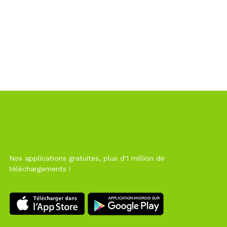
Nos applications gratuites, plus d'1 million de
téléchargements !