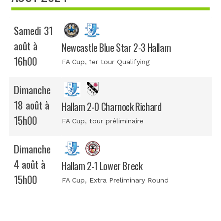
Samedi 31
août à
Newcastle Blue Star 2-3 Hallam
16h00
FA Cup
, 1er tour Qualifying
Dimanche
18 août à
Hallam 2-0 Charnock Richard
15h00
FA Cup
, tour préliminaire
Dimanche
4 août à
Hallam 2-1 Lower Breck
15h00
FA Cup
, Extra Preliminary Round