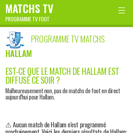
MATCHS TV
PROGRAMME TV FOOT
PROGRAMME TV MATCHS
HALLAM
EST-CE QUE LE MATCH DE HALLAM EST
DIFFUSÉ CE SOIR ?
Malheureusement non, pas de matchs de foot en direct
aujourd'hui pour Hallam.
⚠️ Aucun match de Hallam n’est programmé
prochainement. Voici les derniers résultats de Hallam: