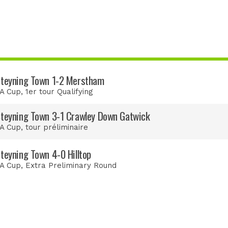
teyning Town 1-2 Merstham
A Cup
, 1er tour Qualifying
teyning Town 3-1 Crawley Down Gatwick
A Cup
, tour préliminaire
teyning Town 4-0 Hilltop
A Cup
, Extra Preliminary Round