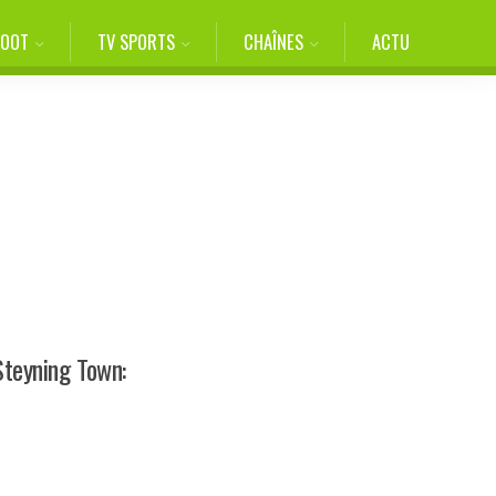
FOOT
TV SPORTS
CHAÎNES
ACTU
Steyning Town: