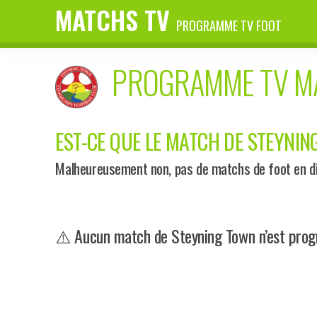
MATCHS TV
PROGRAMME TV FOOT
PROGRAMME TV 
EST-CE QUE LE MATCH DE STEYNING
Malheureusement non, pas de matchs de foot en di
⚠️ Aucun match de Steyning Town n’est progr