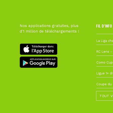
FIL D’INFO
Nos applications gratuites, plus
d'1 million de téléchargements !
6 août à 10
1 août à 09
27 juillet à
22 juillet à
22 juillet à
TOUT V