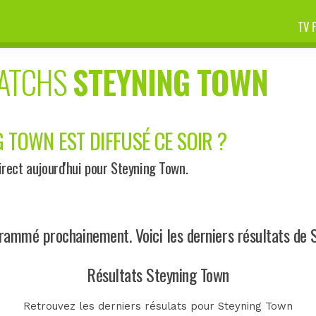
TV 
MATCHS
STEYNING TOWN
 TOWN EST DIFFUSÉ CE SOIR ?
rect aujourd'hui pour Steyning Town.
ammé prochainement. Voici les derniers résultats de 
Résultats Steyning Town
Retrouvez les derniers résulats pour Steyning Town