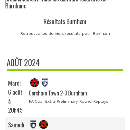
Burnham:
Résultats Burnham
Retrouvez les derniers résulats pour Burnham
AOÛT 2024
Mardi
6 août
Corsham Town 2-0 Burnham
à
FA Cup
, Extra Preliminary Round Replays
20h45
Samedi