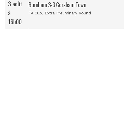
3 août
Burnham 3-3 Corsham Town
à
FA Cup
, Extra Preliminary Round
16h00