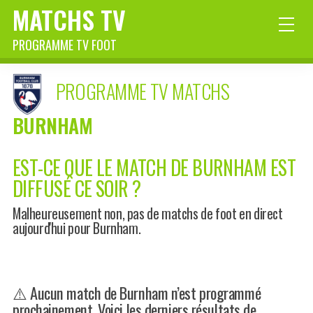
MATCHS TV
PROGRAMME TV FOOT
PROGRAMME TV MATCHS
BURNHAM
EST-CE QUE LE MATCH DE BURNHAM EST
DIFFUSÉ CE SOIR ?
Malheureusement non, pas de matchs de foot en direct
aujourd'hui pour Burnham.
⚠️ Aucun match de Burnham n’est programmé
prochainement. Voici les derniers résultats de