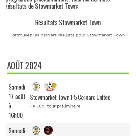
résultats de Stowmarket Town:
Résultats Stowmarket Town
Retrouvez les derniers résulats pour Stowmarket Town
AOÛT 2024
Samedi
17 août
Stowmarket Town 1-5 Cornard United
à
FA Cup
, tour préliminaire
16h00
Samedi