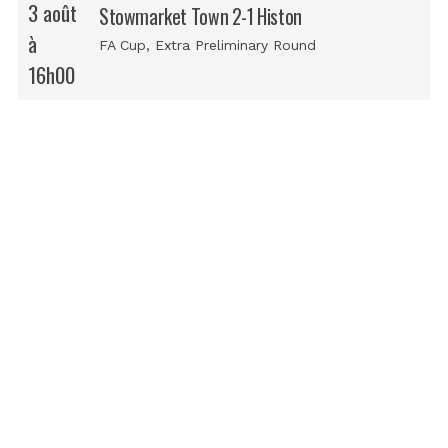
3 août
Stowmarket Town 2-1 Histon
à
FA Cup
, Extra Preliminary Round
16h00