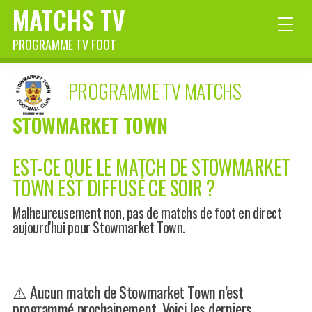
MATCHS TV
PROGRAMME TV FOOT
PROGRAMME TV MATCHS
STOWMARKET TOWN
EST-CE QUE LE MATCH DE STOWMARKET
TOWN EST DIFFUSÉ CE SOIR ?
Malheureusement non, pas de matchs de foot en direct
aujourd'hui pour Stowmarket Town.
⚠️ Aucun match de Stowmarket Town n’est
programmé prochainement. Voici les derniers