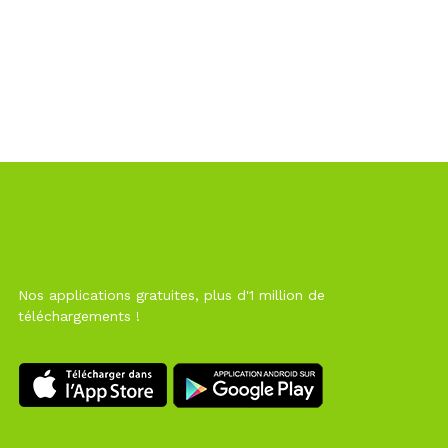
Nos applications gratuites, plus d'1 million de
téléchargements !