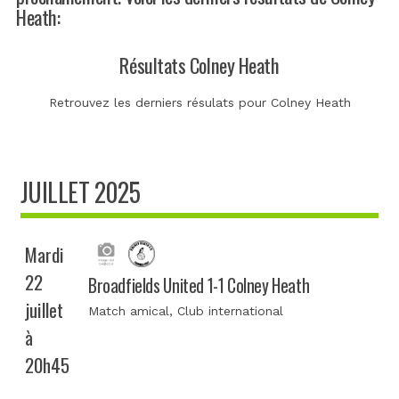
Heath:
Résultats Colney Heath
Retrouvez les derniers résulats pour Colney Heath
JUILLET 2025
Mardi
22
Broadfields United 1-1 Colney Heath
juillet
Match amical
, Club international
à
20h45