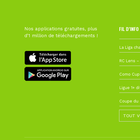
FIL D’INFO
Nos applications gratuites, plus
d'1 million de téléchargements !
Hier à 10h1
1 août à 09
27 juillet à
22 juillet à
22 juillet à
TOUT V