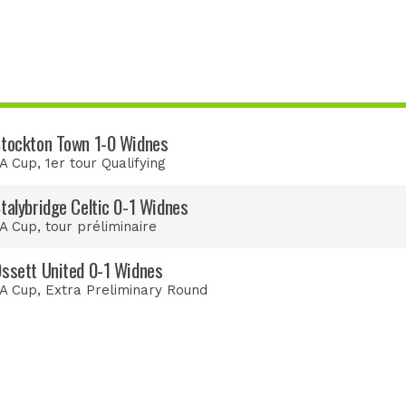
tockton Town 1-0 Widnes
A Cup
, 1er tour Qualifying
talybridge Celtic 0-1 Widnes
A Cup
, tour préliminaire
ssett United 0-1 Widnes
A Cup
, Extra Preliminary Round