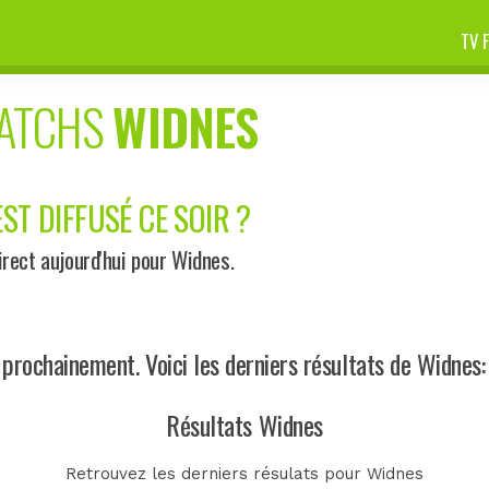
TV 
MATCHS
WIDNES
ST DIFFUSÉ CE SOIR ?
rect aujourd'hui pour Widnes.
ochainement. Voici les derniers résultats de Widnes:
Résultats Widnes
Retrouvez les derniers résulats pour Widnes