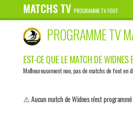
MATCHS TV
PROGRAMME TV FOOT
PROGRAMME TV 
EST-CE QUE LE MATCH DE WIDNES E
Malheureusement non, pas de matchs de foot en di
⚠️ Aucun match de Widnes n’est programmé pr