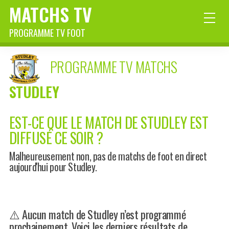
MATCHS TV
PROGRAMME TV FOOT
PROGRAMME TV MATCHS
STUDLEY
EST-CE QUE LE MATCH DE STUDLEY EST
DIFFUSÉ CE SOIR ?
Malheureusement non, pas de matchs de foot en direct
aujourd'hui pour Studley.
⚠️ Aucun match de Studley n’est programmé
prochainement. Voici les derniers résultats de