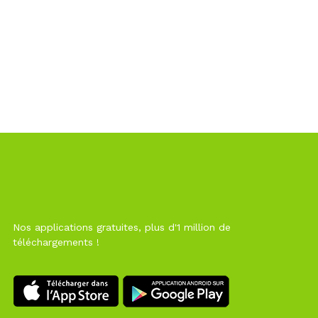
Nos applications gratuites, plus d'1 million de
téléchargements !