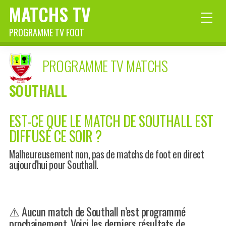
MATCHS TV
PROGRAMME TV FOOT
PROGRAMME TV MATCHS
SOUTHALL
EST-CE QUE LE MATCH DE SOUTHALL EST
DIFFUSÉ CE SOIR ?
Malheureusement non, pas de matchs de foot en direct
aujourd'hui pour Southall.
⚠️ Aucun match de Southall n’est programmé
prochainement. Voici les derniers résultats de