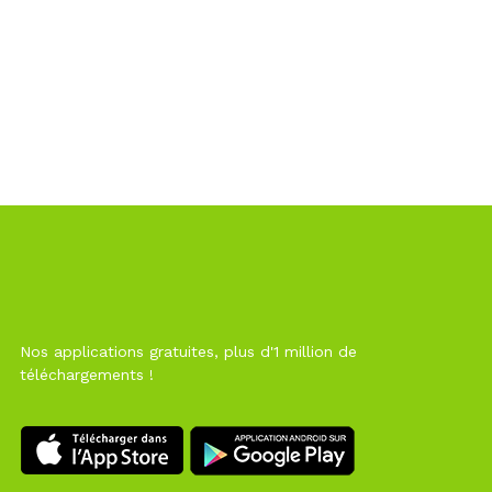
Nos applications gratuites, plus d'1 million de
téléchargements !