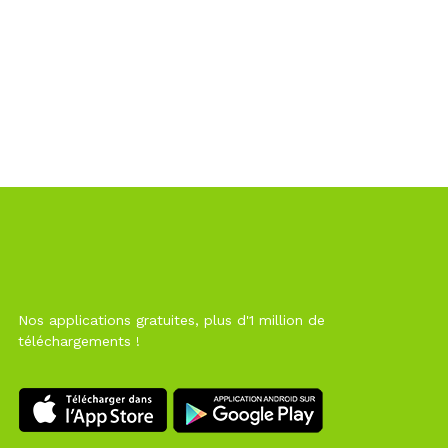
Nos applications gratuites, plus d'1 million de
téléchargements !