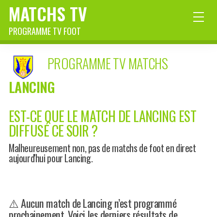
MATCHS TV
PROGRAMME TV FOOT
PROGRAMME TV MATCHS
LANCING
EST-CE QUE LE MATCH DE LANCING EST
DIFFUSÉ CE SOIR ?
Malheureusement non, pas de matchs de foot en direct
aujourd'hui pour Lancing.
⚠️ Aucun match de Lancing n’est programmé
prochainement. Voici les derniers résultats de