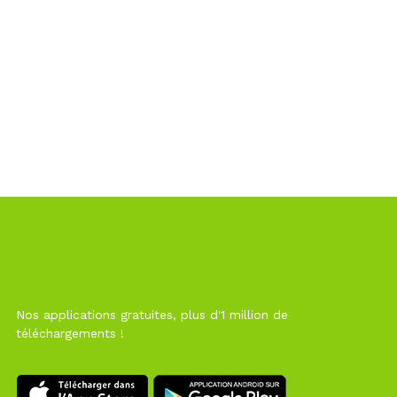
Nos applications gratuites, plus d'1 million de
téléchargements !