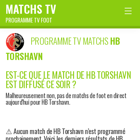
MATCHS TV
PROGRAMME TV FOOT
PROGRAMME TV MATCHS
HB
TORSHAVN
EST-CE QUE LE MATCH DE HB TORSHAVN
EST DIFFUSÉ CE SOIR ?
Malheureusement non, pas de matchs de foot en direct
aujourd'hui pour HB Torshavn.
⚠️ Aucun match de HB Torshavn n’est programmé
prochainement. Voici les derniers résultats de HB