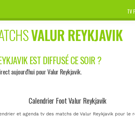
TV 
MATCHS
VALUR REYKJAVIK
YKJAVIK EST DIFFUSÉ CE SOIR ?
ect aujourd'hui pour Valur Reykjavik.
Calendrier Foot Valur Reykjavik
endrier et agenda tv des matchs de Valur Reykjavik pour le r