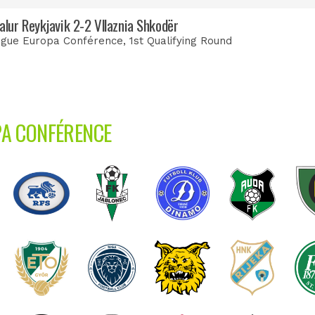
alur Reykjavik 2-2 Vllaznia Shkodër
igue Europa Conférence
, 1st Qualifying Round
PA CONFÉRENCE