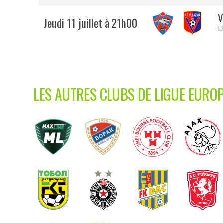
V
Jeudi 11 juillet à 21h00
L
LES AUTRES CLUBS DE LIGUE EURO