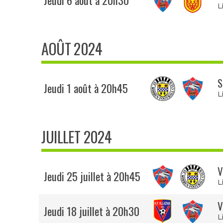
Jeudi 6 août à 20h30
L
AOÛT 2024
S
Jeudi 1 août à 20h45
L
JUILLET 2024
V
Jeudi 25 juillet à 20h45
L
V
Jeudi 18 juillet à 20h30
L