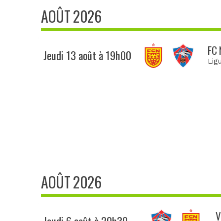
AOÛT 2026
FC 
Jeudi 13 août à 19h00
Lig
AOÛT 2026
V