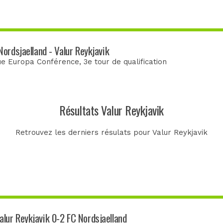
Nordsjaelland - Valur Reykjavik
ue Europa Conférence
, 3e tour de qualification
Résultats Valur Reykjavik
Retrouvez les derniers résulats pour Valur Reykjavik
alur Reykjavik 0-2 FC Nordsjaelland