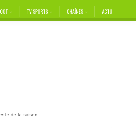
FOOT
TV SPORTS
CHAÎNES
ACTU
este de la saison