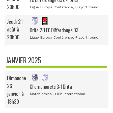
20h00
Ligue Europa Conférence
, Playoff round
Jeudi 21
août à
Drita 2-1 FC Differdange 03
20h00
Ligue Europa Conférence
, Playoff round
JANVIER 2025
Dimanche
26
Chornomorets 3-1 Drita
janvier à
Match amical
, Club international
13h30