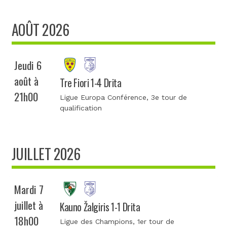
AOÛT 2026
Jeudi 6
août à
Tre Fiori 1-4 Drita
21h00
Ligue Europa Conférence
, 3e tour de
qualification
JUILLET 2026
Mardi 7
juillet à
Kauno Žalgiris 1-1 Drita
18h00
Ligue des Champions
, 1er tour de