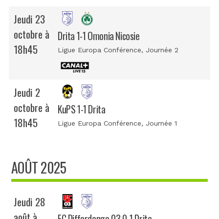
Jeudi 23
octobre à
Drita 1-1 Omonia Nicosie
18h45
Ligue Europa Conférence
, Journée 2
Jeudi 2
octobre à
KuPS 1-1 Drita
18h45
Ligue Europa Conférence
, Journée 1
AOÛT 2025
Jeudi 28
août à
FC Differdange 03 0-1 Drita