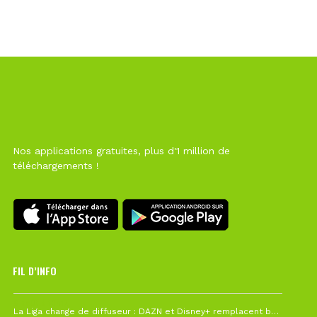
Nos applications gratuites, plus d'1 million de
téléchargements !
FIL D’INFO
6 août à 10h12
La Liga change de diffuseur : DAZN et Disney+ remplacent beIN Sports !