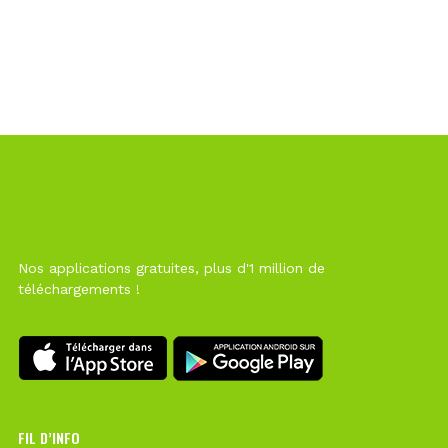
Nos applications gratuites, plus d'1 million de
téléchargements !
FIL D’INFO