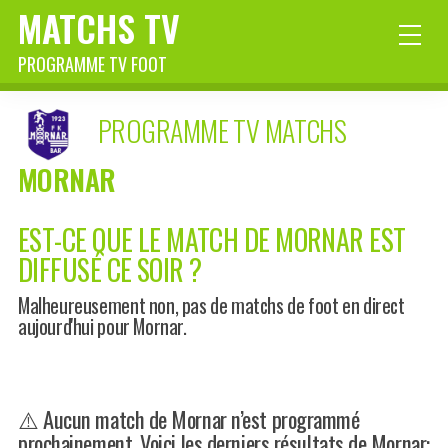
MATCHS TV
PROGRAMME TV FOOT
PROGRAMME TV MATCHS
MORNAR
EST-CE QUE LE MATCH DE MORNAR EST
DIFFUSÉ CE SOIR ?
Malheureusement non, pas de matchs de foot en direct
aujourd'hui pour Mornar.
⚠️ Aucun match de Mornar n’est programmé
prochainement. Voici les derniers résultats de Mornar: