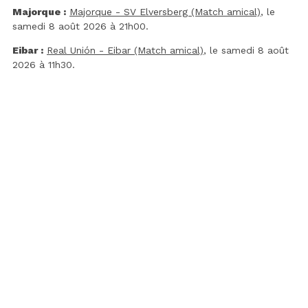
Majorque :
Majorque - SV Elversberg (Match amical)
, le
samedi 8 août 2026 à 21h00.
Eibar :
Real Unión - Eibar (Match amical)
, le samedi 8 août
2026 à 11h30.