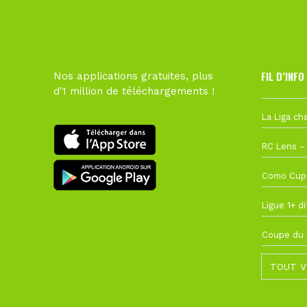
FIL D’INFO
Nos applications gratuites, plus
d'1 million de téléchargements !
6 août à 10
1 août à 09
27 juillet à
22 juillet à
22 juillet à
TOUT V