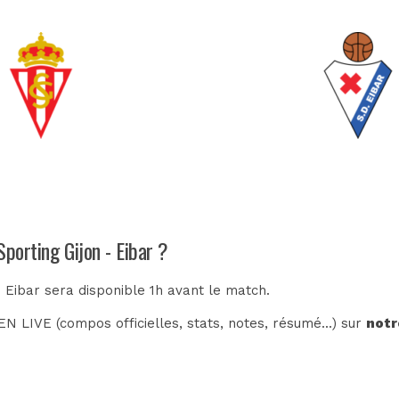
porting Gijon - Eibar ?
- Eibar sera disponible 1h avant le match.
N LIVE (compos officielles, stats, notes, résumé...) sur
notr