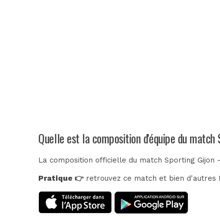
Quelle est la composition d'équipe du match S
La composition officielle du match Sporting Gijon 
Pratique 👉
retrouvez ce match et bien d'autres E