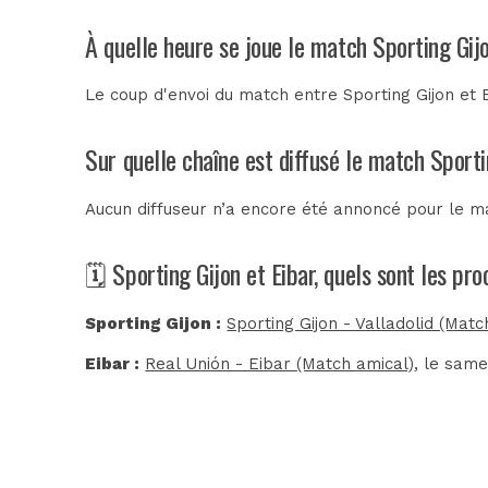
À quelle heure se joue le match Sporting Gijo
Le coup d'envoi du match entre Sporting Gijon et 
Sur quelle chaîne est diffusé le match Sporti
Aucun diffuseur n’a encore été annoncé pour le mat
🗓️ Sporting Gijon et Eibar, quels sont les p
Sporting Gijon :
Sporting Gijon - Valladolid (Matc
Eibar :
Real Unión - Eibar (Match amical)
, le same