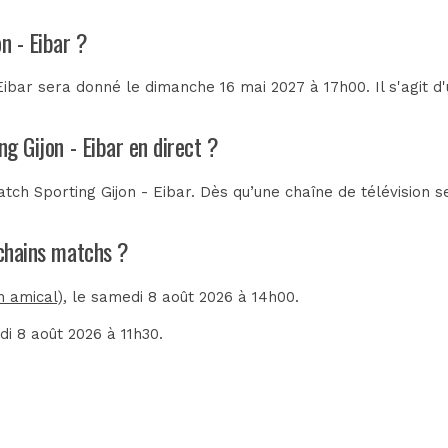
n - Eibar ?
Eibar sera donné le dimanche 16 mai 2027 à 17h00. Il s'agit 
ng Gijon - Eibar en direct ?
ch Sporting Gijon - Eibar. Dès qu’une chaîne de télévision s
rochains matchs ?
h amical)
, le samedi 8 août 2026 à 14h00.
di 8 août 2026 à 11h30.