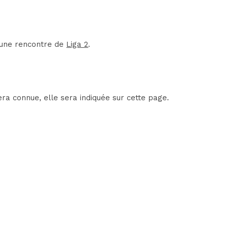
d'une rencontre de
Liga 2
.
era connue, elle sera indiquée sur cette page.