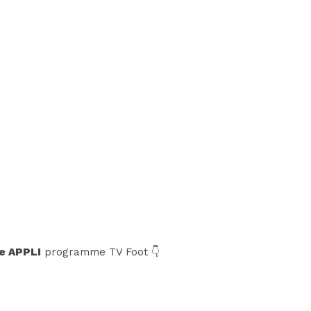
e APPLI
programme TV Foot 👇