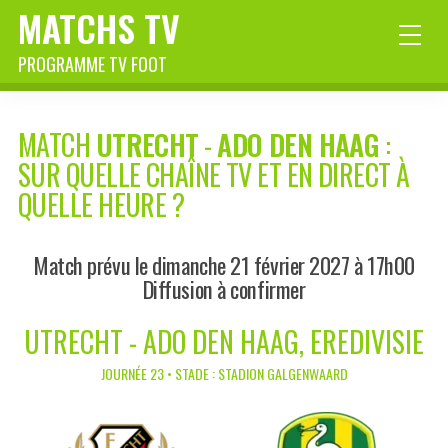
MATCHS TV
PROGRAMME TV FOOT
MATCH
UTRECHT
-
ADO DEN HAAG
:
SUR QUELLE CHAÎNE TV ET EN DIRECT À
QUELLE HEURE ?
Match prévu le dimanche 21 février 2027 à 17h00
Diffusion à confirmer
UTRECHT - ADO DEN HAAG, EREDIVISIE
JOURNÉE 23 • STADE : STADION GALGENWAARD