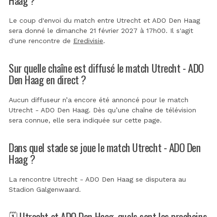
Le coup d'envoi du match entre Utrecht et ADO Den Haag
sera donné le dimanche 21 février 2027 à 17h00. Il s'agit
d'une rencontre de
Eredivisie
.
Sur quelle chaîne est diffusé le match Utrecht - ADO
Den Haag en direct ?
Aucun diffuseur n’a encore été annoncé pour le match
Utrecht - ADO Den Haag. Dès qu’une chaîne de télévision
sera connue, elle sera indiquée sur cette page.
Dans quel stade se joue le match Utrecht - ADO Den
Haag ?
La rencontre Utrecht - ADO Den Haag se disputera au
Stadion Galgenwaard
.
🗓️ Utrecht et ADO Den Haag, quels sont les prochains