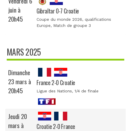
Vendredi 6
juin à
Gibraltar 0-7 Croatie
20h45
Coupe du monde 2026, qualifications
Europe
, Match de groupe 3
MARS 2025
Dimanche
23 mars à
France 2-0 Croatie
20h45
Ligue des Nations
, 1/4 de finale
Jeudi 20
mars à
Croatie 2-0 France