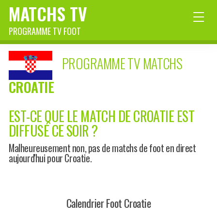
MATCHS TV
PROGRAMME TV FOOT
PROGRAMME TV MATCHS
CROATIE
EST-CE QUE LE MATCH DE CROATIE EST
DIFFUSÉ CE SOIR ?
Malheureusement non, pas de matchs de foot en direct
aujourd'hui pour Croatie.
Calendrier Foot Croatie