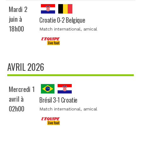
Mardi 2
juin à
Croatie 0-2 Belgique
18h00
Match international
, amical
AVRIL 2026
Mercredi 1
avril à
Brésil 3-1 Croatie
02h00
Match international
, amical