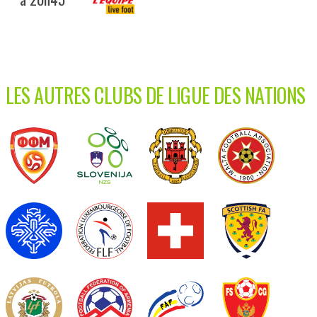
LES AUTRES CLUBS DE LIGUE DES NATIONS