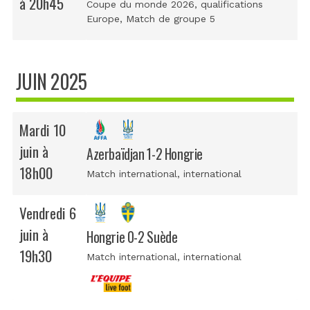
à 20h45
Coupe du monde 2026, qualifications
Europe
, Match de groupe 5
JUIN 2025
Mardi 10
juin à
Azerbaïdjan 1-2 Hongrie
18h00
Match international
, international
Vendredi 6
juin à
Hongrie 0-2 Suède
19h30
Match international
, international