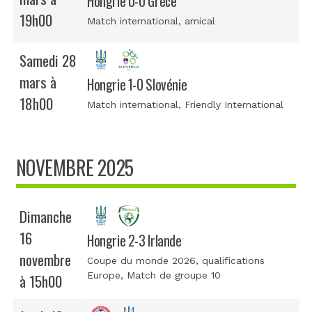
Hongrie 0-0 Grèce
19h00
Match international
, amical
Samedi 28
mars à
Hongrie 1-0 Slovénie
18h00
Match international
, Friendly International
NOVEMBRE 2025
Dimanche
16
Hongrie 2-3 Irlande
novembre
Coupe du monde 2026, qualifications
Europe
, Match de groupe 10
à 15h00