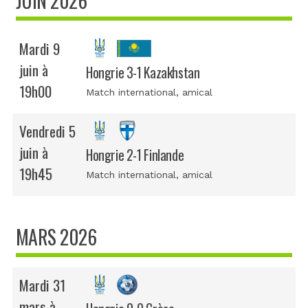
JUIN 2026
Mardi 9
juin à
Hongrie 3-1 Kazakhstan
19h00
Match international
, amical
Vendredi 5
juin à
Hongrie 2-1 Finlande
19h45
Match international
, amical
MARS 2026
Mardi 31
mars à