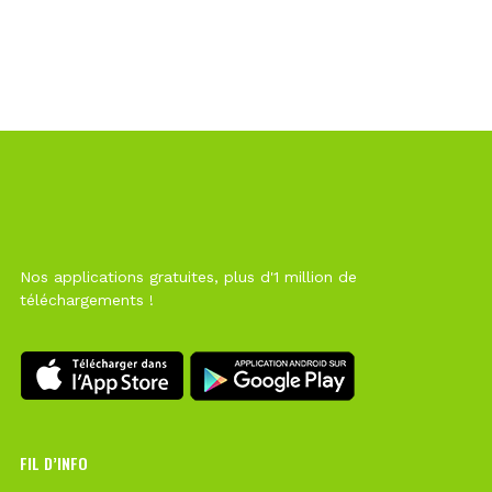
Nos applications gratuites, plus d'1 million de
téléchargements !
FIL D’INFO