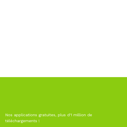
Nos applications gratuites, plus d'1 million de
téléchargements !