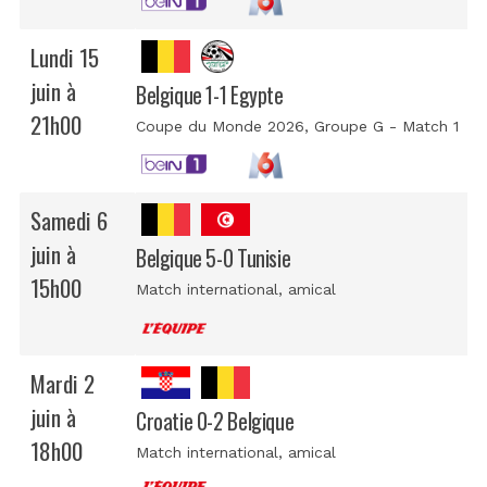
Lundi 15
juin à
Belgique 1-1 Egypte
21h00
Coupe du Monde 2026
, Groupe G - Match 1
Samedi 6
juin à
Belgique 5-0 Tunisie
15h00
Match international
, amical
Mardi 2
juin à
Croatie 0-2 Belgique
18h00
Match international
, amical