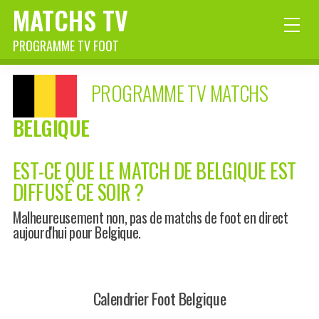
MATCHS TV
PROGRAMME TV FOOT
PROGRAMME TV MATCHS
BELGIQUE
EST-CE QUE LE MATCH DE BELGIQUE EST
DIFFUSÉ CE SOIR ?
Malheureusement non, pas de matchs de foot en direct
aujourd'hui pour Belgique.
Calendrier Foot Belgique