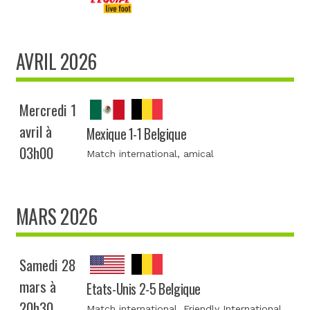
AVRIL 2026
Mercredi 1
avril à
Mexique 1-1 Belgique
03h00
Match international
, amical
MARS 2026
Samedi 28
mars à
Etats-Unis 2-5 Belgique
20h30
Match international
, Friendly International