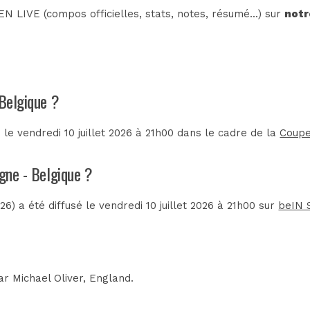
N LIVE (compos officielles, stats, notes, résumé...) sur
notr
 Belgique ?
le vendredi 10 juillet 2026 à 21h00 dans le cadre de la
Coupe
agne - Belgique ?
 a été diffusé le vendredi 10 juillet 2026 à 21h00 sur
beIN 
par
Michael Oliver, England
.