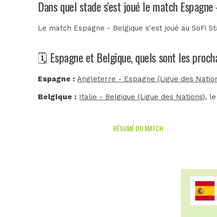
Dans quel stade s'est joué le match Espagne 
Le match Espagne - Belgique s'est joué au
SoFi S
🗓️ Espagne et Belgique, quels sont les proc
Espagne :
Angleterre - Espagne (Ligue des Natio
Belgique :
Italie - Belgique (Ligue des Nations)
, l
RÉSUMÉ DU MATCH