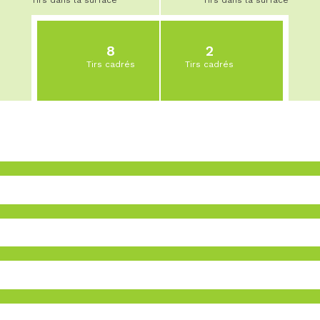
Tirs dans la surface
Tirs dans la surface
8
2
Tirs cadrés
Tirs cadrés