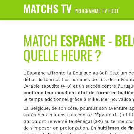
MATCHS TV
PROGRAMME TV FOOT
MATCH
ESPAGNE
-
BEL
QUELLE HEURE ?
L’Espagne affronte la Belgique au SoFi Stadium de
début du tournoi. Les hommes de Luis de la Fuente
l’Arabie saoudite (4-0) et un succès contre l’Urugu
confirmé leur excellent état de forme en huitième
le temps additionnel grâce à Mikel Merino, validant
La Belgique, de son côté, poursuit son aventure a
après deux matchs nuls contre l’Égypte (1-1) et l
Garcia ont renversé le Sénégal (3-2) au terme d’
de s’imposer en prolongation.
En huitièmes de fi