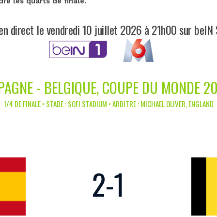
re les quarts de finale.
en direct le vendredi 10 juillet 2026 à 21h00 sur beIN
PAGNE - BELGIQUE, COUPE DU MONDE 2
1/4 DE FINALE • STADE : SOFI STADIUM • ARBITRE : MICHAEL OLIVER, ENGLAND
2
-
1