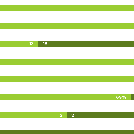
13
18
68%
2
2