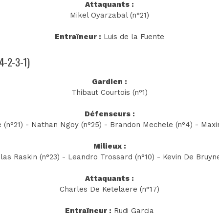
Attaquants :
Mikel Oyarzabal (n°21)
Entraîneur :
Luis de la Fuente
(4-2-3-1)
Gardien :
Thibaut Courtois (n°1)
Défenseurs :
 (n°21) - Nathan Ngoy (n°25) - Brandon Mechele (n°4) - Maxi
Milieux :
las Raskin (n°23) - Leandro Trossard (n°10) - Kevin De Bruyne
Attaquants :
Charles De Ketelaere (n°17)
Entraîneur :
Rudi Garcia