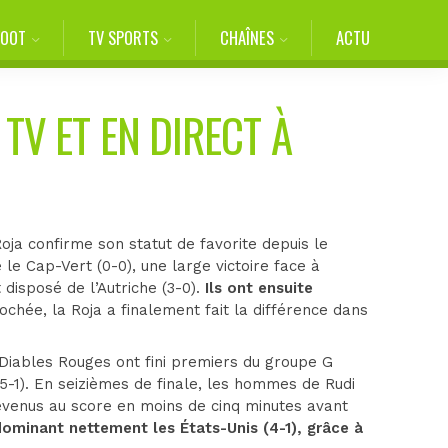
FOOT
TV SPORTS
CHAÎNES
ACTU
TV ET EN DIRECT À
ja confirme son statut de favorite depuis le
e Cap-Vert (0-0), une large victoire face à
 disposé de l’Autriche (3-0).
Ils ont ensuite
hée, la Roja a finalement fait la différence dans
 Diables Rouges ont fini premiers du groupe G
5-1). En seizièmes de finale, les hommes de Rudi
revenus au score en moins de cinq minutes avant
dominant nettement les États-Unis (4-1), grâce à