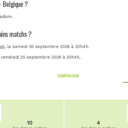
- Belgique ?
tadium
.
hains matchs ?
ns)
, le samedi 26 septembre 2026 à 20h45.
e vendredi 25 septembre 2026 à 20h45.
COMPOSITION
10
4