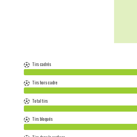
Tirs cadrés
Tirs hors cadre
Total tirs
Tirs bloqués