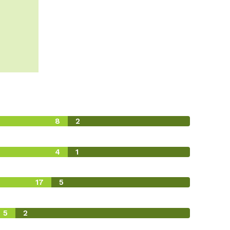
8
2
4
1
17
5
5
2