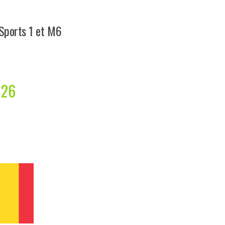
 Sports 1 et M6
026