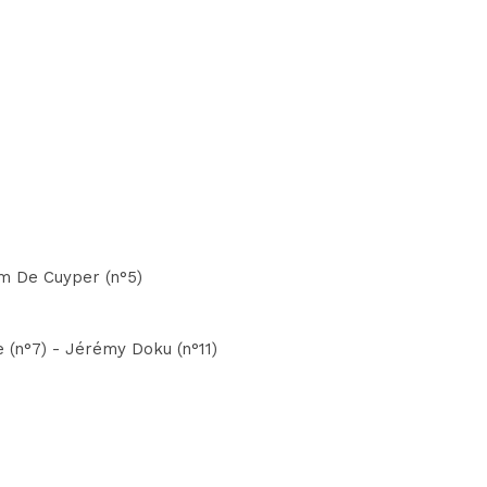
m De Cuyper (n°5)
 (n°7) - Jérémy Doku (n°11)