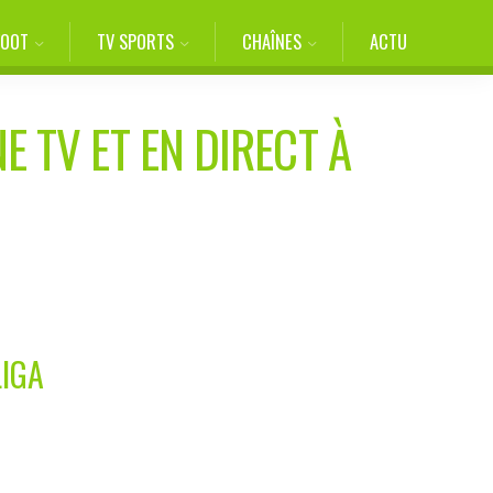
FOOT
TV SPORTS
CHAÎNES
ACTU
E TV ET EN DIRECT À
LIGA