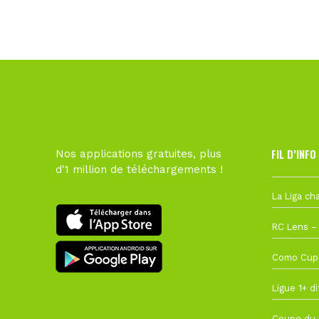
FIL D’INFO
Nos applications gratuites, plus
d'1 million de téléchargements !
Hier à 10h1
1 août à 09
27 juillet à
22 juillet à
22 juillet à