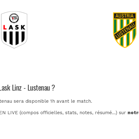
Lask Linz - Lustenau ?
stenau sera disponible 1h avant le match.
N LIVE (compos officielles, stats, notes, résumé...) sur
notr