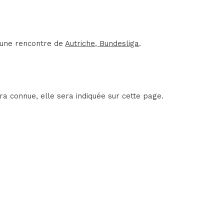
d'une rencontre de
Autriche, Bundesliga
.
ra connue, elle sera indiquée sur cette page.