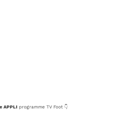
e APPLI
programme TV Foot 👇