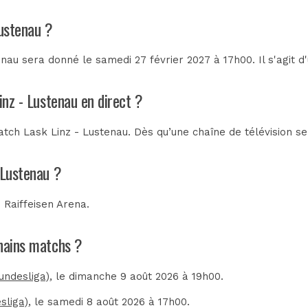
Lustenau ?
nau sera donné le samedi 27 février 2027 à 17h00. Il s'agit 
inz - Lustenau en direct ?
tch Lask Linz - Lustenau. Dès qu’une chaîne de télévision se
 Lustenau ?
u
Raiffeisen Arena
.
chains matchs ?
Bundesliga)
, le dimanche 9 août 2026 à 19h00.
sliga)
, le samedi 8 août 2026 à 17h00.