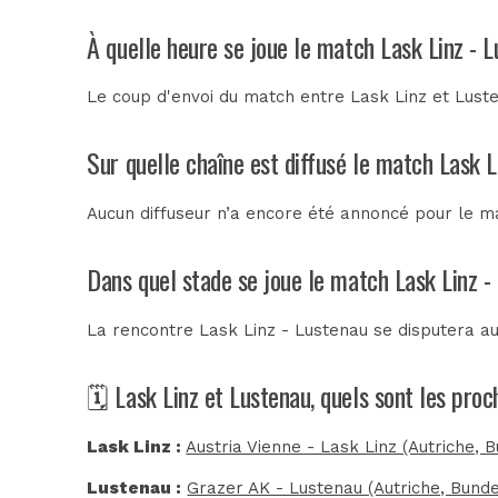
À quelle heure se joue le match Lask Linz - 
Le coup d'envoi du match entre Lask Linz et Luste
Sur quelle chaîne est diffusé le match Lask L
Aucun diffuseur n’a encore été annoncé pour le ma
Dans quel stade se joue le match Lask Linz -
La rencontre Lask Linz - Lustenau se disputera a
🗓️ Lask Linz et Lustenau, quels sont les pro
Lask Linz :
Austria Vienne - Lask Linz (Autriche, 
Lustenau :
Grazer AK - Lustenau (Autriche, Bunde