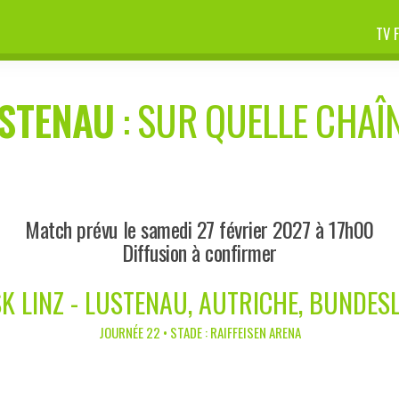
TV 
STENAU
: SUR QUELLE CHAÎN
Match prévu le samedi 27 février 2027 à 17h00
Diffusion à confirmer
K LINZ - LUSTENAU, AUTRICHE, BUNDES
JOURNÉE 22 • STADE : RAIFFEISEN ARENA