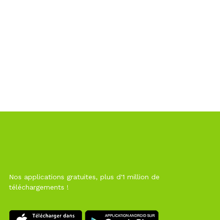
Nos applications gratuites, plus d'1 million de
téléchargements !